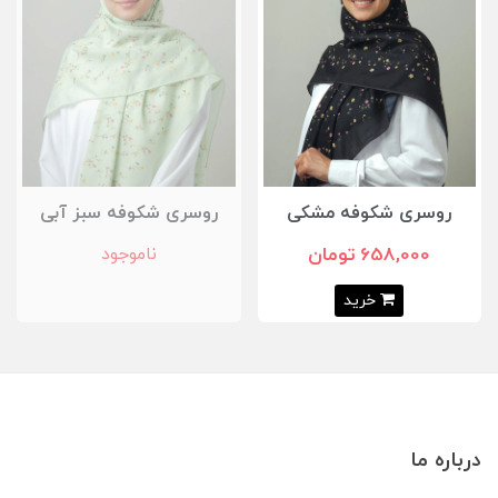
روسری شکوفه مشکی
روسری شکوفه سبز آبی
658,000 تومان
ناموجود
خرید
درباره ما