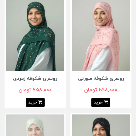
روسری شکوفه صورتی
روسری شکوفه زمردی
658,000 تومان
658,000 تومان
خرید
خرید