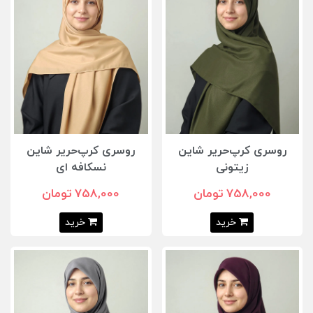
روسری کرپ‌حریر شاین
روسری کرپ‌حریر شاین
زیتونی
نسکافه ای
758,000 تومان
758,000 تومان
خرید
خرید