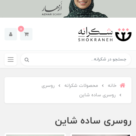
0
خانه
محصولات شکرانه
روسری
روسری ساده شاین
روسری ساده شاین