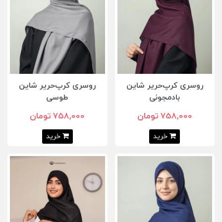
روسری کرپ‌حریر شاین
روسری کرپ‌حریر شاین
بادمجونی
طوسی
758,000 تومان
758,000 تومان
خرید
خرید