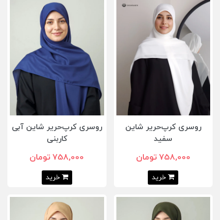
روسری کرپ‌حریر شاین
روسری کرپ‌حریر شاین آبی
سفید
کاربنی
758,000 تومان
758,000 تومان
خرید
خرید