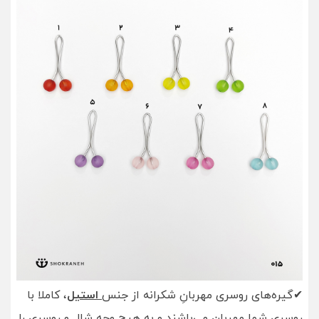
✔گیره‌های روسری مهربانِ شکرانه از جنس
استیل
، کاملا با
روسری شما مهربان می‌باشند و به هیچ وجه شال و روسری را