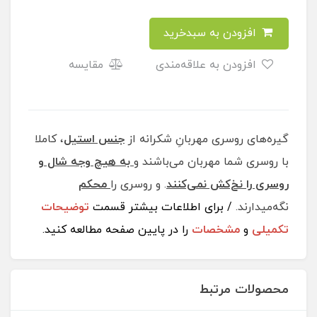
افزودن به سبدخرید
افزودن به علاقه‌مندی
مقایسه
​​​​​​​​گیره‌های روسری مهربانِ شکرانه از
جنس استیل
، کاملا
با روسری شما مهربان می‌باشند و
به هیچ وجه شال و
روسری را نخ‌کش نمی‌کنند
. و روسری را
محکم
نگه‌میدارند.
/ برای اطلاعات بیشتر قسمت
توضیحات
تکمیلی
و
مشخصات
را در پایین صفحه مطالعه کنید.
محصولات مرتبط