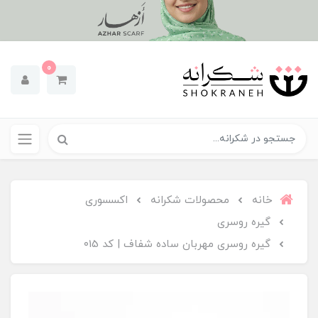
0
خانه
محصولات شکرانه
اکسسوری
گیره روسری
گیره روسری مهربان ساده شفاف | کد ۰15