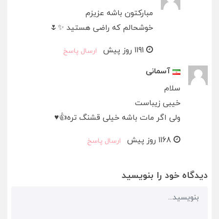
مبارکتون باشه عزیزم
خوشحالم که راضی هستید ✨🌷
1191 روز پیش
ارسال پاسخ
آسمانی
سلام
خیبی زیباست
ولی اگر مات باشه خیلی قشنگ تره👍♥️
1168 روز پیش
ارسال پاسخ
دیدگاه خود را بنویسید