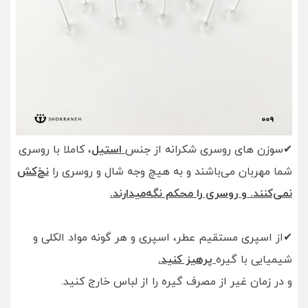
✔سوزن های روسری شکرانه از جنس
استیل
، کاملا با روسری
شما مهربان می‌باشند و به هیچ وجه شال و روسری را
نخ‌کش
نمی‌کنند. و روسری را محکم نگه‌میدارند.
✔از اسپری مستقیم عطر، اسپری و هر گونه مواد الکلی و
شیمیایی با گیره
پرهیز کنید.
و در زمان غیر از مصرف گیره را از لباس خارج کنید.