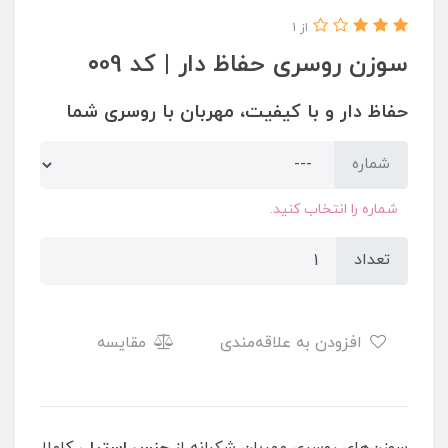
از 1
سوزن روسری حفاظ دار | کد ۰09
حفاظ دار و با کیفیت، مهربان با روسری شما
شماره
شماره را انتخاب کنید.
تعداد
افزودن به علاقه‌مندی
مقایسه
​​​​سوزن‌های روسری مهربانِ شکرانه از
جنس استیل
، کاملا