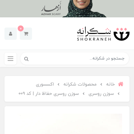
0
خانه
محصولات شکرانه
اکسسوری
سوزن روسری
سوزن روسری حفاظ دار | کد ۰09