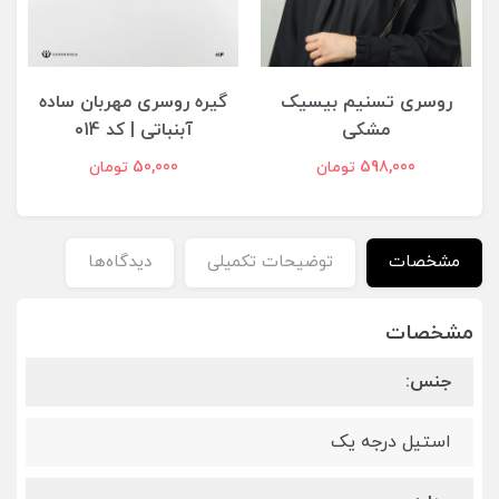
روسری تسنیم بیسیک
گیره روسری مهربان ساده
مشکی
آبنباتی | کد ۰14
598,000 تومان
50,000 تومان
مشخصات
توضیحات تکمیلی
دیدگاه‌ها
مشخصات
جنس:
استیل درجه یک