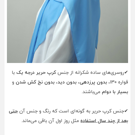
✔روسری‌‌های ساده شکرانه از جنس
کرپ حریر درجه یک
با
قواره ١٣٠،
بدون پرزدهی
،
بدون دید
،
بدون نخ کش شدن
و
بسیار با دوام
می‌باشند.
✔جنس کرپ حریر به گونه‌ای است که رنگ و جنس آن
حتی
بعد از چند سال استفاده
مثل روز اول آن باقی می‌ماند.