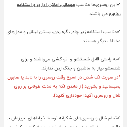
✔این روسری‌ها مناسب
مهمانی، اماکن اداری و استفاده
روزمره
می باشند.
✔مناسب
استفاده زیر چادر
،
گره زدن
،
بستن لبنانی
و مدل‌های
مختلف دیگر هستند.
✔به راحتی
قابل شستشو و اتو کشی
می‌باشند و برای
شتسشو نیاز به ماشین و چنگ زدن ندارند.
*در صورت لک شدن در اسرع وقت روسری را با تاید یا صابون
بخیسانید و بشورید
(از ماندن لکه به مدت طولانی بر روی
شال و روسری اکیدا خودداری کنید)
.
✔تمام شال و روسری‌های شکرانه توسط خیاط‌های عزیزمان
با