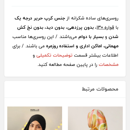
روسری‌‌های ساده شکرانه از
جنس کرپ حریر درجه یک
با
قواره ١٣٠
،
بدون پرزدهی
،
بدون دید
،
بدون نخ کش
شدن
و
بسیار با دوام
می‌باشند. / این روسری‌ها مناسب
مهمانی، اماکن اداری و استفاده روزمره
می باشند. / برای
اطلاعات بیشتر قسمت
توضیحات تکمیلی
و
مشخصات
را در پایین صفحه مطالعه کنید.
محصولات مرتبط