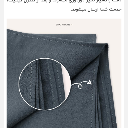
دقت و بسیار تمیز دوردوزی میشوند
و بعد از
کنترل کیفیت
،
خدمت شما ارسال میشوند.