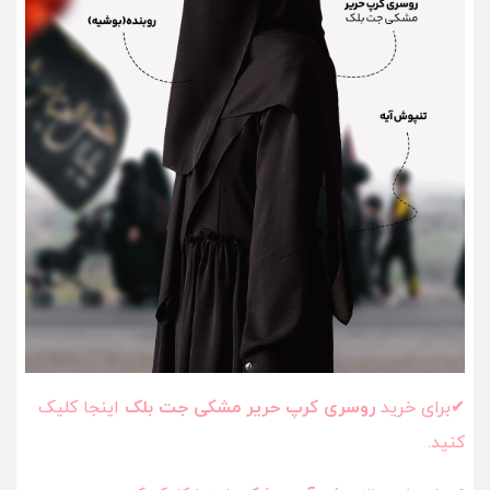
✔برای خرید
روسری کرپ حریر مشکی جت بلک
اینجا کلیک
کنید.