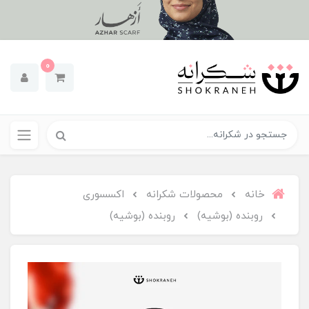
0
خانه
محصولات شکرانه
اکسسوری
روبنده (بوشیه)
روبنده (بوشیه)