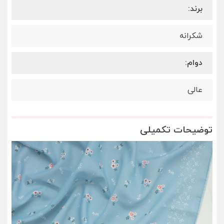
برند:
شکرانه
دوام:
عالی
توضیحات تکمیلی