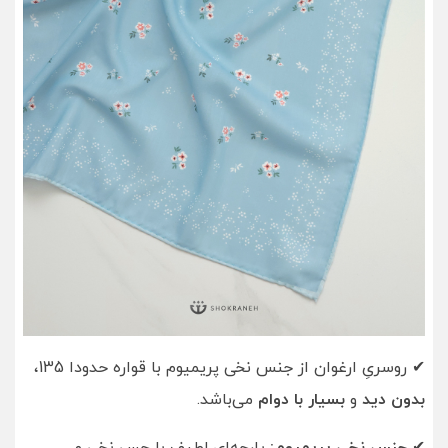
✔ روسریِ ارغوان از جنس نخی پریمیوم با قواره حدودا 135،
بدون دید
و
بسیار با دوام
می‌باشد.