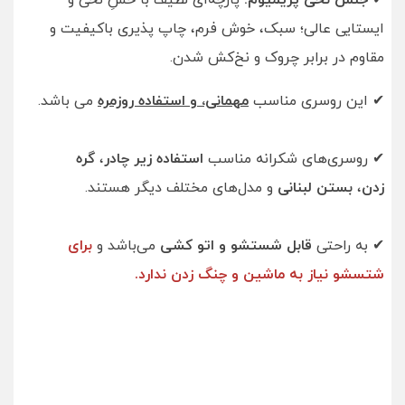
✔
جنس نخی پریمیوم:
پارچه‌ای لطیف با حسِ نخی و
ایستایی عالی؛ سبک، خوش فرم، چاپ پذیری باکیفیت و
مقاوم در برابر چروک و نخ‌کش شدن.
✔ این روسری‌ مناسب
مهمانی، و استفاده روزمره
می باشد.
✔ روسری‌های شکرانه مناسب
استفاده زیر چادر
،
گره
زدن
،
بستن لبنانی
و مدل‌های مختلف دیگر هستند.
✔ به راحتی
قابل شستشو و اتو کشی
می‌باشد و
برای
شتسشو نیاز به ماشین و چنگ زدن ندارد.