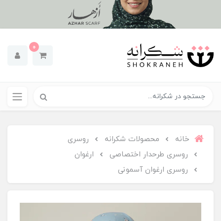
0
خانه
محصولات شکرانه
روسری
روسری طرحدار اختصاصی
ارغوان
روسری ارغوان آسمونی