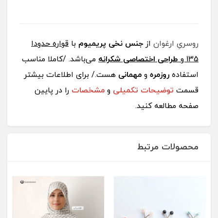
روسریِ ارغوان
از
جنس نخی پریمیوم
با
قواره حدودا
135 و
طراحی اختصاصی شکرانه
می‌باشد. /کاملا مناسب
استفاده
روزمره
و
مهمانی
هست./ برای اطلاعات بیشتر
قسمت
توضیحات تکمیلی
و
مشخصات
را در پایین
صفحه مطالعه کنید.
محصولات مرتبط