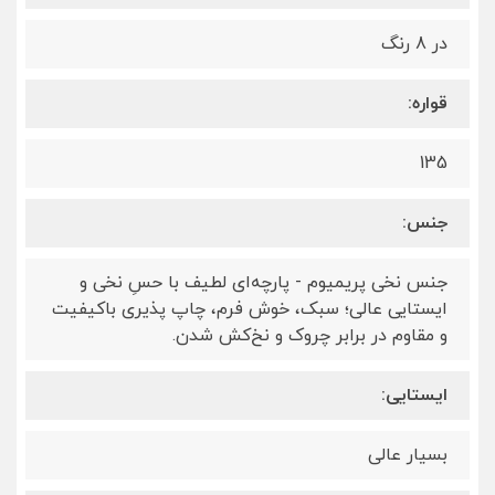
در 8 رنگ
قواره:
135
جنس:
جنس نخی پریمیوم - پارچه‌ای لطیف با حسِ نخی و
ایستایی عالی؛ سبک، خوش فرم، چاپ پذیری باکیفیت
و مقاوم در برابر چروک و نخ‌کش شدن.
ایستایی:
بسیار عالی