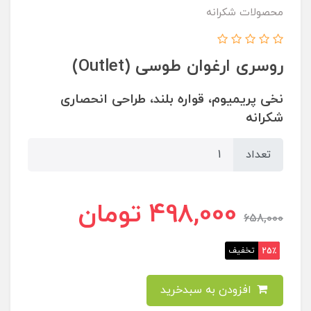
محصولات شکرانه
روسری ارغوان طوسی (Outlet)
نخی پریمیوم،‌ قواره بلند، طراحی انحصاری
شکرانه
تعداد
498,000
تومان
658,000
تخفیف
25٪
افزودن به سبدخرید