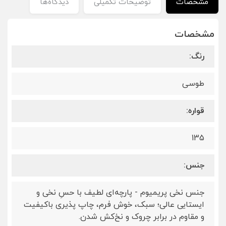
مشخصات
توضیحات تکمیلی
دیدگاه‌ها
مشخصات
رنگ:
طوسی
قواره:
135
جنس:
جنس نخی پریمیوم - پارچه‌ای لطیف با حسِ نخی و
ایستایی عالی؛ سبک، خوش فرم، چاپ پذیری باکیفیت
و مقاوم در برابر چروک و نخ‌کش شدن.