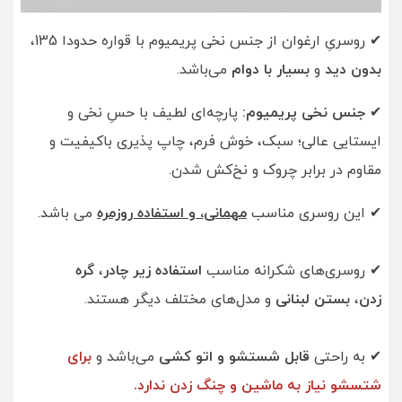
✔ روسریِ ارغوان از جنس نخی پریمیوم با قواره حدودا 135،
بدون دید
و
بسیار با دوام
می‌باشد.
✔
جنس نخی پریمیوم:
پارچه‌ای لطیف با حسِ نخی و
ایستایی عالی؛ سبک، خوش فرم، چاپ پذیری باکیفیت و
مقاوم در برابر چروک و نخ‌کش شدن.
✔ این روسری‌ مناسب
مهمانی، و استفاده روزمره
می باشد.
✔ روسری‌های شکرانه مناسب
استفاده زیر چادر
،
گره
زدن
،
بستن لبنانی
و مدل‌های مختلف دیگر هستند.
✔ به راحتی
قابل شستشو و اتو کشی
می‌باشد و
برای
شتسشو نیاز به ماشین و چنگ زدن ندارد.