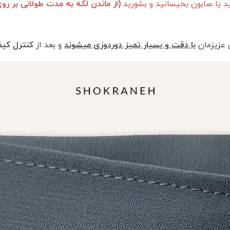
د یا صابون بخیسانید و بشورید
(از ماندن لکه به مدت طولانی بر رو
 عزیزمان
با دقت و بسیار تمیز دوردوزی میشوند
و بعد از
کنترل کی