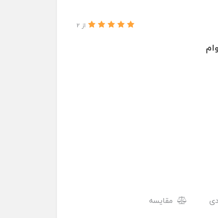
از 2
مقایسه