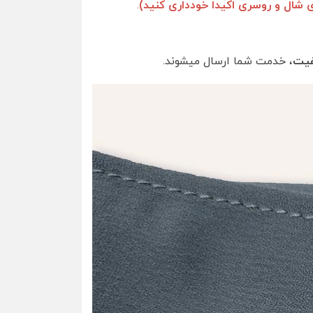
ی شال و روسری اکیدا خودداری کنید)
.
فیت
، خدمت شما ارسال میشوند.