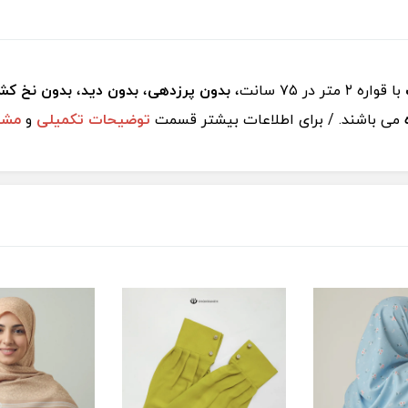
با قواره ٢ متر در ٧۵ سانت،
بدون پرزدهی
،
بدون دید
،
بدون نخ ک
می باشند. / برای اطلاعات بیشتر قسمت
توضیحات تکمیلی
و
مشخ