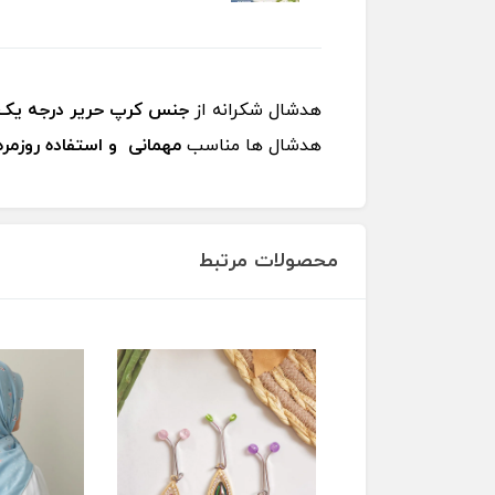
هدشال شکرانه از
جنس کرپ حریر درجه یک
هدشال ها مناسب
مهمانی و استفاده روزمره
محصولات مرتبط