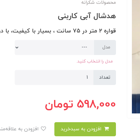
محصولات شکرانه
هدشال آبی کاربنی
قواره ٢ متر در ٧۵ سانت ، بسیار با کیفیت، با دوام
مدل
مدل را انتخاب کنید.
تعداد
598,000
تومان
افزودن به سبدخرید
افزودن به علاقه‌مندی