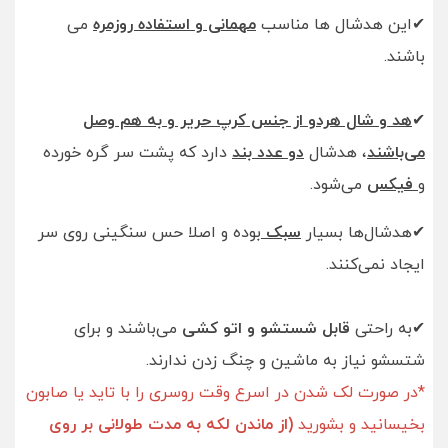
✔این هدشال ها مناسب
مهمانی و استفاده روزمره
می
باشند.
✔
هد و شال هردو از جنس کرپ حریر و به هم وصل
می‌باشند
، هدشال
دو عدد بند
دارد که پشت سر گره خورده
و
فیکس
می‌شود.
✔هدشال‌ها بسیار
سبک
بوده و اصلا حس سنگینی روی سر
ایجاد نمی‌کنند.
✔به راحتی
قابل شستشو و اتو کشی
می‌باشند و برای
شتسشو نیاز به ماشین و چنگ زدن ندارند.
*در صورت لک شدن در اسرع وقت روسری را با تاید یا صابون
بخیسانید و بشورید
(از ماندن لکه به مدت طولانی بر روی