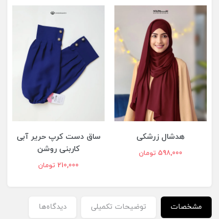
هدشال زرشکی
ساق دست کرپ حریر آبی
کاربنی روشن
598,000 تومان
210,000 تومان
مشخصات
توضیحات تکمیلی
دیدگاه‌ها