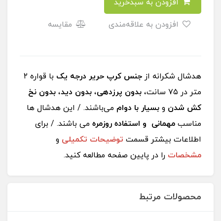
افزودن به سبدخرید
افزودن به علاقه‌مندی
مقایسه
هدشال شکرانه از
جنس کرپ حریر درجه یک
با قواره ٢
متر در ٧۵ سانت،
بدون پرزدهی
،
بدون دید
،
بدون نخ
کش شدن
و
بسیار با دوام
می‌باشند. / این هدشال ها
مناسب
مهمانی و استفاده روزمره
می باشند. / برای
اطلاعات بیشتر قسمت
توضیحات تکمیلی
و
مشخصات
را در پایین صفحه مطالعه کنید.
محصولات مرتبط