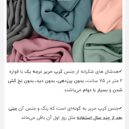
✔هدشال های شکرانه از جنس
کرپ حریر درجه یک
با قواره
٢ متر در ٧۵ سانت،
بدون پرزدهی
،
بدون دید
،
بدون نخ کش
شدن
و
بسیار با دوام
می‌باشند.
✔جنس کرپ حریر به گونه‌ای است که رنگ و جنس آن
حتی
بعد از چند سال استفاده
مثل روز اول آن باقی می‌ماند.