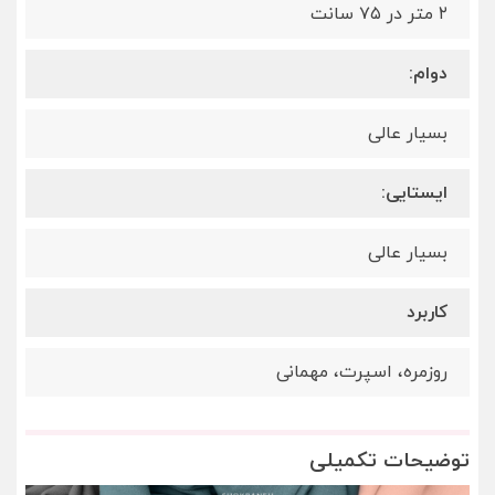
٢ متر در ٧۵ سانت
دوام:
بسیار عالی
ایستایی:
بسیار عالی
کاربرد
روزمره، اسپرت، مهمانی
توضیحات تکمیلی