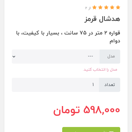
از 2
هدشال قرمز
قواره ٢ متر در ٧۵ سانت ، بسیار با کیفیت، با
دوام
مدل
مدل را انتخاب کنید.
تعداد
598,000
تومان