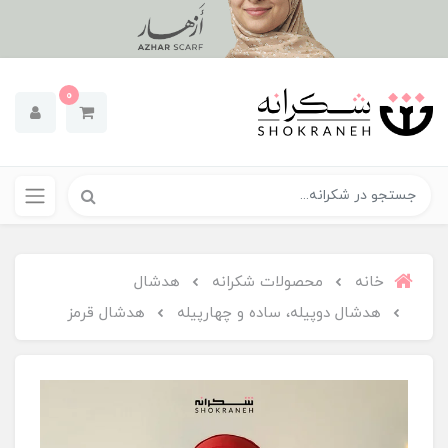
0
خانه
محصولات شکرانه
هدشال
هدشال دوپیله، ساده و چهارپیله
هدشال قرمز