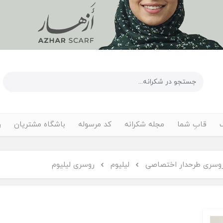
قابِ شما
مجله شکرانه
کد مرسوله
باشگاه مشتریان
ر
وسری طرحدار اختصاصی
لیلیوم
روسری لیلیوم