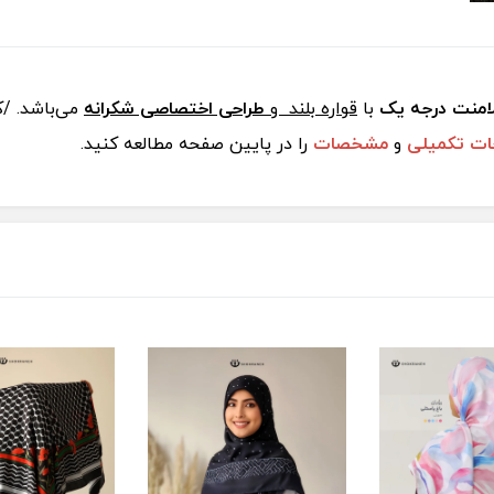
منت درجه یک
با
قواره بلند و
طراحی اختصاصی شکرانه
می‌باشد. /
ت تکمیلی
و
مشخصات
را در پایین صفحه مطالعه کنید.