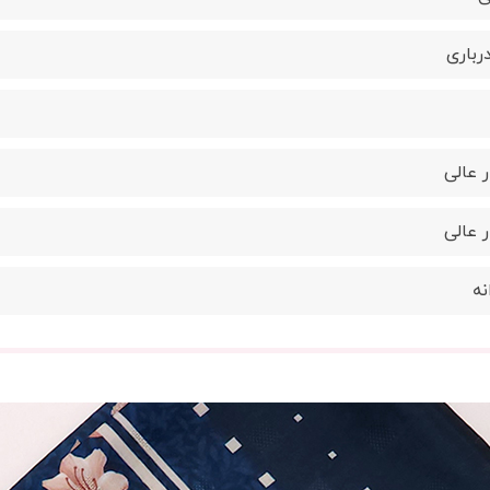
رباری
 عالی
 عالی
نه