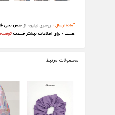
آماده ارسال -
روسری لیلیوم
از
جنس نخی فلا
هست./ برای اطلاعات بیشتر قسمت
توضیحا
محصولات مرتبط