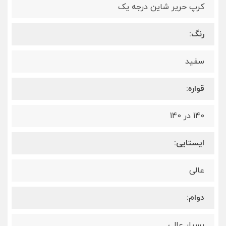
کرپ حریر شاین درجه یک
رنگ:
سفید
قواره:
140 در 140
ایستایی:
عالی
دوام:
بسیار عالی