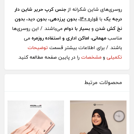
روسری‌‌های شاین شکرانه از
جنس کرپ حریر شاین دار
درجه یک
با
قواره 140
،
بدون پرزدهی
،
بدون دید
،
بدون
نخ کش شدن
و
بسیار با دوام
می‌باشند. / این روسری‌ها
مناسب
مهمانی، اماکن اداری و استفاده روزمره
می
باشند. / برای اطلاعات بیشتر قسمت
توضیحات
تکمیلی
و
مشخصات
را در پایین صفحه مطالعه کنید.
محصولات مرتبط