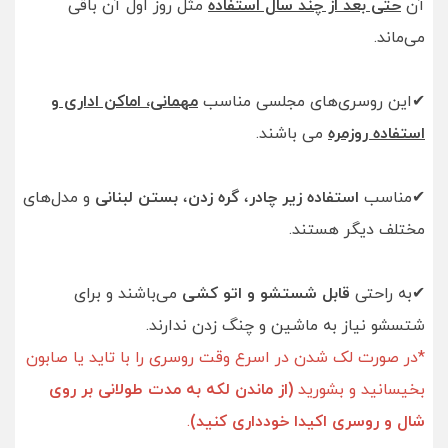
آن
حتی بعد از چند سال استفاده
مثل روز اول آن باقی
می‌ماند.
✔این روسری‌های مجلسی مناسب
مهمانی، اماکن اداری و
استفاده روزمره
می باشند.
✔مناسب
استفاده زیر چادر
،
گره زدن
،
بستن لبنانی
و مدل‌های
مختلف دیگر هستند.
✔به راحتی
قابل شستشو و اتو کشی
می‌باشند و برای
شتسشو نیاز به ماشین و چنگ زدن ندارند.
*در صورت لک شدن در اسرع وقت روسری را با تاید یا صابون
بخیسانید و بشورید
(از ماندن لکه به مدت طولانی بر روی
شال و روسری اکیدا خودداری کنید)
.