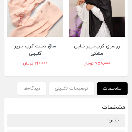
روسری کرپ‌حریر شاین
ساق دست کرپ حریر
مشکی
گلبهی
758,000 تومان
210,000 تومان
مشخصات
توضیحات تکمیلی
دیدگاه‌ها
مشخصات
جنس: