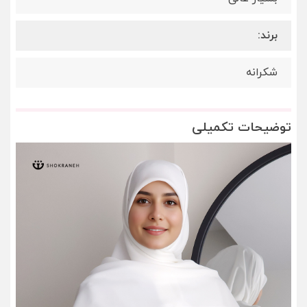
برند:
شکرانه
توضیحات تکمیلی