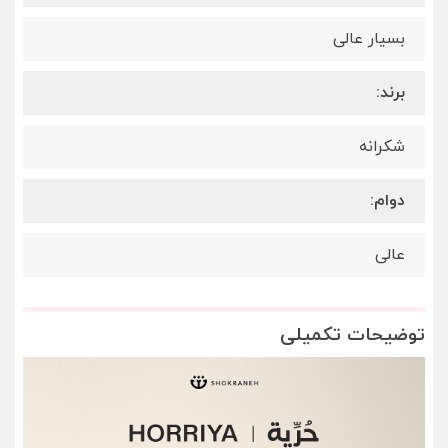
بسیار عالی
برند:
شکرانه
دوام:
عالی
توضیحات تکمیلی