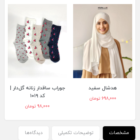
هدشال سفید
جوراب ساقدار زنانه گل‌دار |
کد ۱۰۱۹
698,000 تومان
98,000 تومان
مشخصات
توضیحات تکمیلی
دیدگاه‌ها