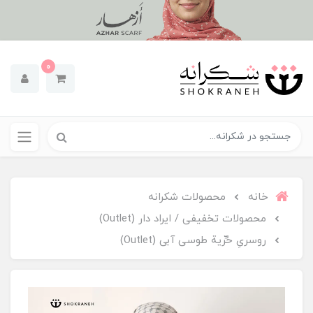
0
خانه
محصولات شکرانه
محصولات تخفیفی / ایراد دار (Outlet)
روسریِ حُرِّية طوسی آبی (Outlet)