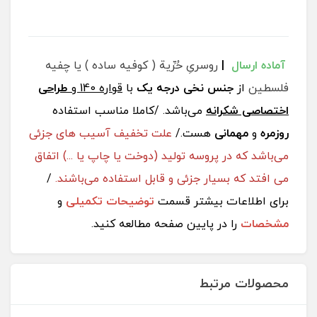
آماده
ارسال
|
روسریِ حُرِّية ( کوفیه ساده ) یا چفیه
فلسطین
از
جنس نخی درجه یک
با
قواره 140 و
طراحی
اختصاصی شکرانه
می‌باشد. /کاملا مناسب استفاده
روزمره
و
مهمانی
هست./
علت تخفیف آسیب های جزئی
می‌باشد که در پروسه تولید (دوخت یا چاپ یا ...) اتفاق
می افتد که بسیار جزئی و قابل استفاده می‌باشند.
/
برای اطلاعات بیشتر قسمت
توضیحات تکمیلی
و
مشخصات
را در پایین صفحه مطالعه کنید.
محصولات مرتبط