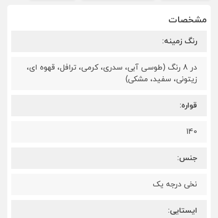
مشخصات
رنگ زمینه:
در 8 رنگ (طوسی آبی، سدری، کرمی، ترافل، قهوه ای،
زیتونی، سفید، مشکی)
قواره:
140
جنس:
نخی درجه یک
ایستایی: