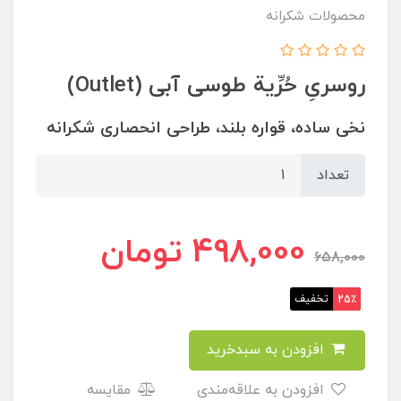
محصولات شکرانه
روسریِ حُرِّية طوسی آبی (Outlet)
نخی ساده،‌ قواره بلند، طراحی انحصاری شکرانه
تعداد
498,000
تومان
658,000
تخفیف
25٪
افزودن به سبدخرید
افزودن به علاقه‌مندی
مقایسه