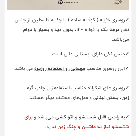
✔روسریِ حُرِّية ( کوفیه ساده ) یا چفیه فلسطین از جنس
نخی
درجه یک
با قواره 140،
بدون دید
و
بسیار با دوام
می‌باشد.
✔جنس نخی دارای ایستایی عالی است.
✔این روسری‌ مناسب
مهمانی، و استفاده روزمره
می باشد.
✔روسری‌های شکرانه مناسب
استفاده زیر چادر
،
گره
زدن
،
بستن لبنانی
و مدل‌های مختلف دیگر هستند.
✔به راحتی
قابل شستشو و اتو کشی
می‌باشد و
برای
شتسشو نیاز به ماشین و چنگ زدن ندارد.