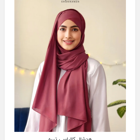
هدشال کالباسی تیره