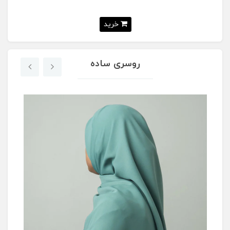
خرید
روسری ساده