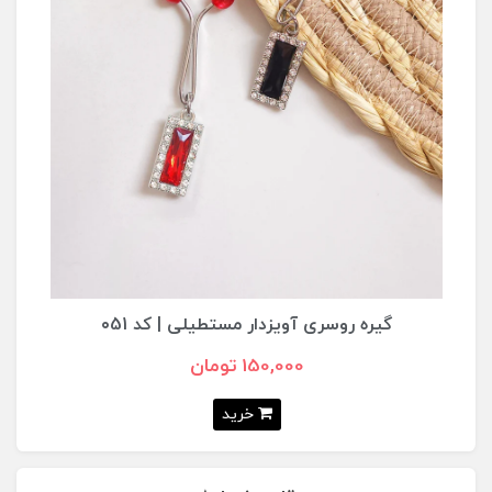
گیره روسری آویزدار مستطیلی | کد ۰51
150,000 تومان
خرید