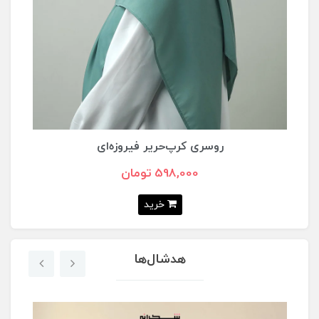
روسری کرپ‌حریر فیروزه‌ای
598,000 تومان
خرید
هدشال‌ها