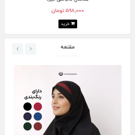
598,000 تومان
خرید
مقنعه