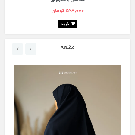
598,000 تومان
خرید
مقنعه