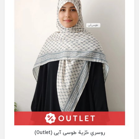
روسری ارغوان کالباسی (Outlet)