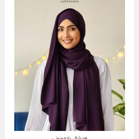
هدشال شیری