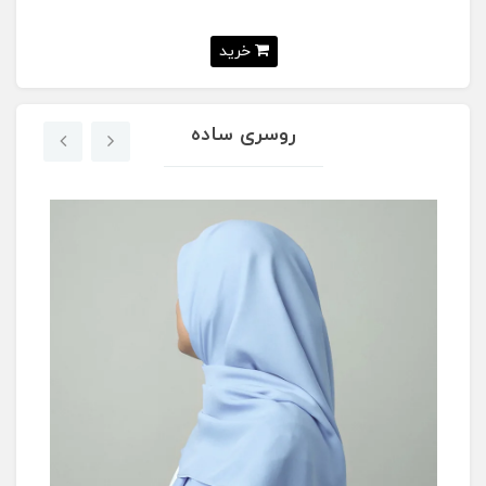
خرید
روسری ساده