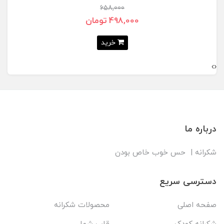
658,000
498,000 تومان
خرید
›
‹
درباره ما
شکرانه | حس خوب خاص بودن
دسترسی سریع
صفحه اصلی
محصولات شکرانه