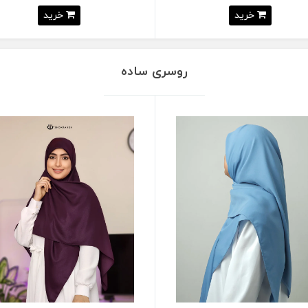
خرید
خرید
روسری ساده