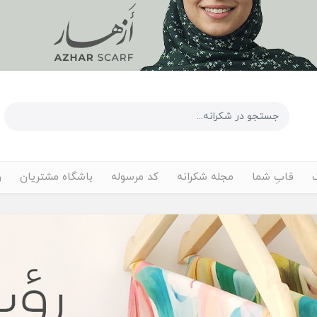
قابِ شما
مجله شکرانه
کد مرسوله
باشگاه مشتریان
ر