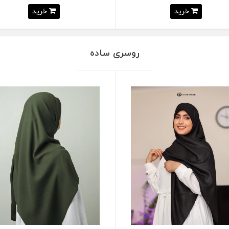
خرید
خرید
روسری ساده